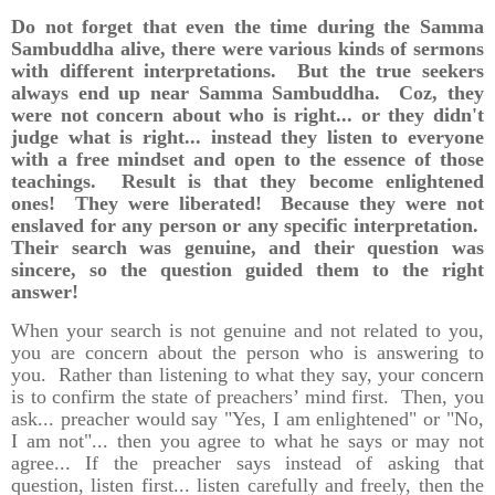
Do not forget that even the time during the Samma
Sambuddha alive, there were various kinds of sermons
with different interpretations. But the true seekers
always end up near Samma Sambuddha. Coz, they
were not concern about who is right... or they didn't
judge what is right... instead they listen to everyone
with a free mindset and open to the essence of those
teachings. Result is that they become enlightened
ones! They were liberated! Because they were not
enslaved for any person or any specific interpretation.
Their search was genuine, and their question was
sincere, so the question guided them to the right
answer!
When your search is not genuine and not related to you,
you are concern about the person who is answering to
you. Rather than listening to what they say, your concern
is to confirm the state of preachers’ mind first. Then, you
ask... preacher would say "Yes, I am enlightened" or "No,
I am not"... then you agree to what he says or may not
agree... If the preacher says instead of asking that
question, listen first... listen carefully and freely, then the