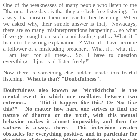
One of the weaknesses of many people who listen to the
Dhamma these days is that they are lack free listening. In
a way, that most of them are fear for free listening. When
we asked why, their simple answer is that, "Nowadays,
there are so many misinterpretations happening... so what
if we get caught on such a misleading path... What if I
listen to the wrong explanation...? What if I have become
a follower of a misleading preacher... What if... what if...
I am fear for all these... So, I have to question
everything... I just can't listen freely!"
Now there is something else hidden inside this fearful
listening.
What is that? "Doubtfulness".
Doubtfulness also known as "vichikichcha" is the
mental event in which one oscillates between two
extremes. "Did it happen like this? Or Not like
this?” No matter how hard one strives to find the
nature of dharma or the truth, with this mental
behavior makes it almost impossible, and then the
sadness is always there. This indecision creates
obstacles for everything positive, and in particular for
the vision of the truth. When doubtfulness is there, it