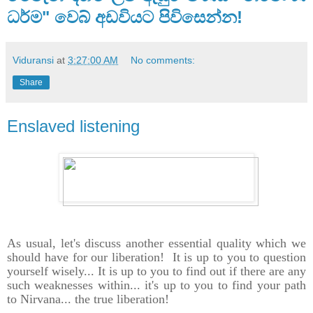
ධර්ම" වෙබ් අඩවියට පිවිසෙන්න!
Viduransi
at
3:27:00 AM
No comments:
Share
Enslaved listening
As usual, let's discuss another essential quality which we
should have for our liberation! It is up to you to question
yourself wisely... It is up to you to find out if there are any
such weaknesses within... it's up to you to find your path
to Nirvana... the true liberation!