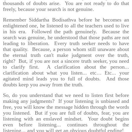
thousands of doubts arise. You are not ready to do that
freely, because your search is not genuine.
Remember Siddartha Bodisathva before he becomes an
enlightened one, he listened to all the teachers used to live
in his era. Followed the path genuinely. Because the
search was genuine, he understood that those paths are not
leading to liberation. Every truth seeker needs to have
that quality. Because, a person whom still unaware about
the eternal truth can't make judgment over the truth,
right? But, if you are not a sincere truth seeker, you need
to clarify first. A clarification about the person...
clarification about what you listen... etc… Etc... your
agitated mind leads you to full of doubts. And those
doubts keep you away from the truth.
So, do you understand that we need to listen first before
making any judgments? If your listening is unbiased and
free, you will know the message hidden through the words
you listened. But if you are full of doubts, fear, you are
listening with an enslaved mindset. Your doubt begins
even before listening... continues throughout the
listening... and you will get an obvious doubtful ending!