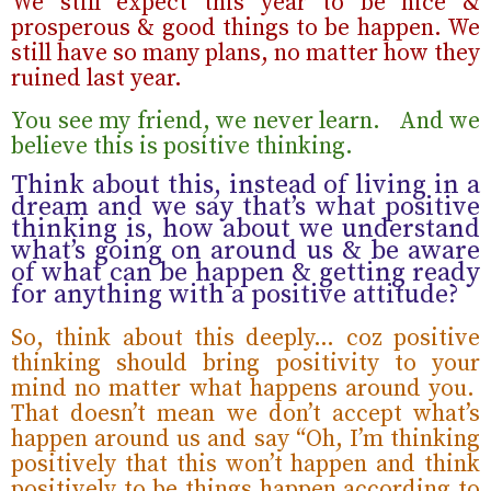
We still expect this year to be nice &
prosperous & good things to be happen. We
still have so many plans, no matter how they
ruined last year.
You see my friend, we never learn.
And we
believe this is positive thinking.
Think about this, instead of living in a
dream and we say that’s what positive
thinking is, how about we understand
what’s going on around us & be aware
of what can be happen & getting ready
for anything with a positive attitude?
So, think about this deeply… coz positive
thinking should bring positivity to your
mind no matter what happens around you.
That doesn’t mean we don’t accept what’s
happen around us and say “Oh, I’m thinking
positively that this won’t happen and think
positively to be things happen according to