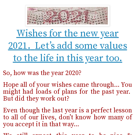
Wishes for the new year
2021.
Let’s add some values
to the life in this year too.
So, how was the year 2020?
Hope all of your wishes came through… You
might had loads of plans for the past year.
But did they work out?
Even though the last year is a perfect lesson
to all of our lives, don’t know how many of
you accept it in that way…