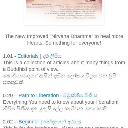
The New Improved "Nirvana Dhamma" to heal more
Hearts. Something for everyone!
1.01 -
Editorials
|
දම් ලිපිය
This is a collection of articles about many things from
a Buddhist point of view.
බෞද්ධයෙකුගේ ඇසින් දකින ලෝකය විග්‍රහ වන ලිපි
එකතුවකි.
0.20 –
Path to Liberation
|
විමුක්තිය පිණිස
Everything You need to know about your liberation!
නිවීම පිණිස දත යුතු සියල්ල කැටිවන කොටසකි!
2.02 –
Beginner
|
ඡන්දයෙන් අරඹමු