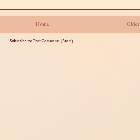
Home
Older
Subscribe to:
Post Comments (Atom)