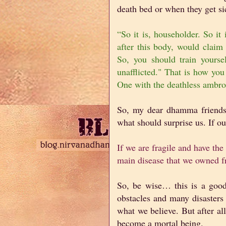
death bed or when they get s
“So it is, householder. So i
after this body, would claim
So, you should train yourse
unafflicted." That is how you
One with the deathless ambr
So, my dear dhamma friends…
what should surprise us. If ou
If we are fragile and have the 
main disease that we owned fr
So, be wise… this is a good
obstacles and many disaster
what we believe. But after all
become a mortal being.