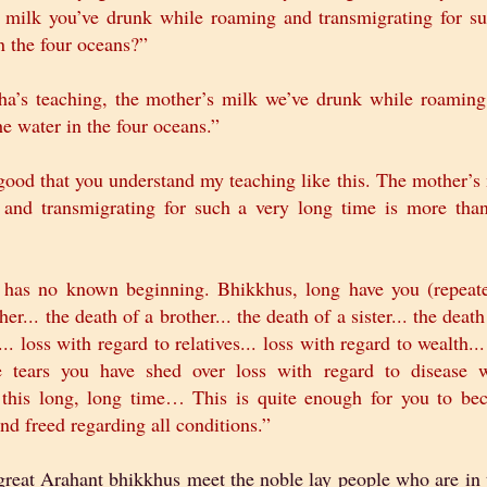
 milk you’ve drunk while roaming and transmigrating for s
in the four oceans?”
a’s teaching, the mother’s milk we’ve drunk while roamin
he water in the four oceans.”
good that you understand my teaching like this. The mother’s
and transmigrating for such a very long time is more tha
 has no known beginning. Bhikkhus, long have you (repeat
er... the death of a brother... the death of a sister... the death
.. loss with regard to relatives... loss with regard to wealth...
e tears you have shed over loss with regard to disease w
this long, long time… This is quite enough for you to be
and freed regarding all conditions.”
eat Arahant bhikkhus meet the noble lay people who are in 