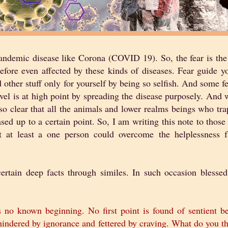
andemic disease like Corona (COVID 19). So, the fear is the 
fore even affected by these kinds of diseases. Fear guide y
other stuff only for yourself by being so selfish. And some f
el is at high point by spreading the disease purposely. And
s so clear that all the animals and lower realms beings who tr
sed up to a certain point. So, I am writing this note to thos
at at least a one person could overcome
the helplessness f
tain deep facts through similes. In such occasion blesse
 no known beginning. No first point is found of sentient b
hindered by ignorance and fettered by craving. What do you t