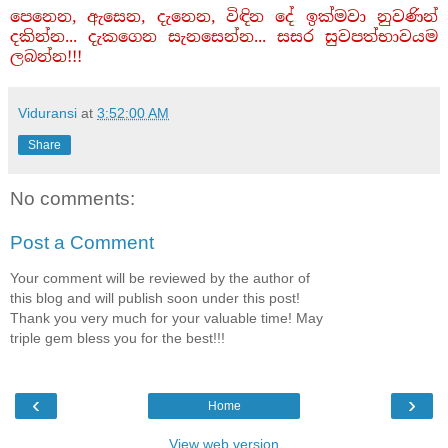
පෙනෙන, ඇසෙන, දැනෙන, විඳින දේ ඉක්මවා නුවණින්
දකින්න... දැකගෙන සැනසෙන්න... සසර සුවපත්භාවයම
ලබන්න!!!
Viduransi
at
3:52:00 AM
Share
No comments:
Post a Comment
Your comment will be reviewed by the author of
this blog and will publish soon under this post!
Thank you very much for your valuable time! May
triple gem bless you for the best!!!
‹
›
Home
View web version